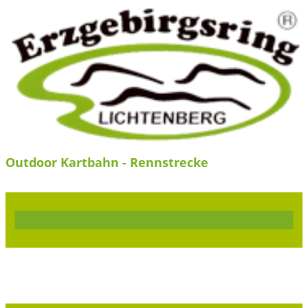
Outdoor Kartbahn - Rennstrecke