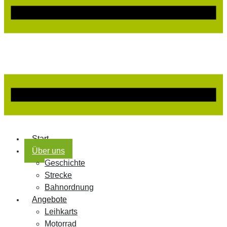
Start
Über uns
Geschichte
Strecke
Bahnordnung
Angebote
Leihkarts
Motorrad