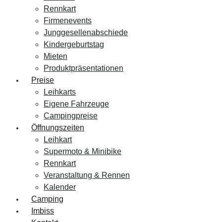
Rennkart
Firmenevents
Junggesellenabschiede
Kindergeburtstag
Mieten
Produktpräsentationen
Preise
Leihkarts
Eigene Fahrzeuge
Campingpreise
Öffnungszeiten
Leihkart
Supermoto & Minibike
Rennkart
Veranstaltung & Rennen
Kalender
Camping
Imbiss