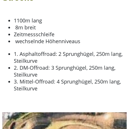
1100m lang
8m breit
Zeitmessschleife
wechselnde Höhenniveaus
1. ​Asphaltoffroad: 2 Sprunghügel, 250m lang,
Steilkurve
2. DM-Offroad: 3 Sprung​​​hügel, 250m lang,
Steilkurve
3. Mittel-Offroad: 4 Sprunghügel, 250m lang,
Steilkurve