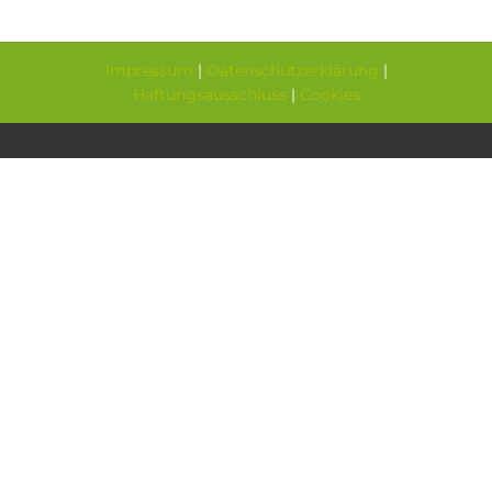
Impressum
|
Datenschutzerklärung
|
Haftungsausschluss
|
Cookies