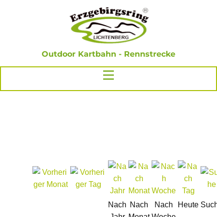
Outdoor Kartbahn - Rennstrecke
Nach
Nach
Nach
Heute
Suc
Jahr
Monat
Woche