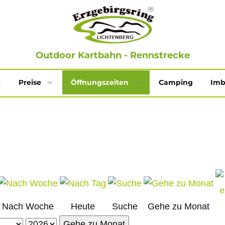
Outdoor Kartbahn - Rennstrecke
Preise
Öffnungszeiten
Camping
Imb
Nach Woche
Heute
Suche
Gehe zu Monat
Gehe zu Monat