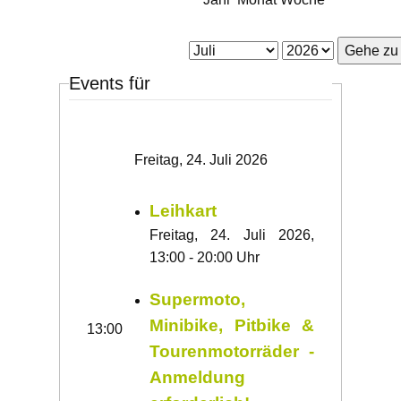
Gehe zu
Events für
Freitag, 24. Juli 2026
Leihkart
Freitag, 24. Juli 2026,
13:00 - 20:00 Uhr
Supermoto,
Minibike, Pitbike &
13:00
Tourenmotorräder -
Anmeldung