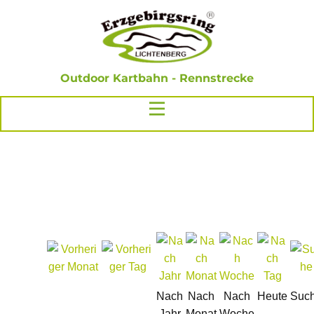
Outdoor Kartbahn - Rennstrecke
Nach
Nach
Nach
Heute
Suc
Jahr
Monat
Woche